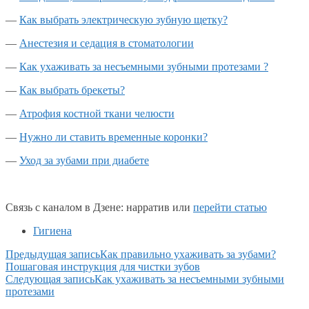
—
Как выбрать электрическую зубную щетку?
—
Анестезия и седация в стоматологии
—
Как ухаживать за несъемными зубными протезами ?
—
Как выбрать брекеты?
—
Атрофия костной ткани челюсти
—
Нужно ли ставить временные коронки?
—
Уход за зубами при диабете
Связь с каналом в Дзене: нарратив или
перейти статью
Гигиена
Предыдущая запись
Как правильно ухаживать за зубами?
Пошаговая инструкция для чистки зубов
Следующая запись
Как ухаживать за несъемными зубными
протезами