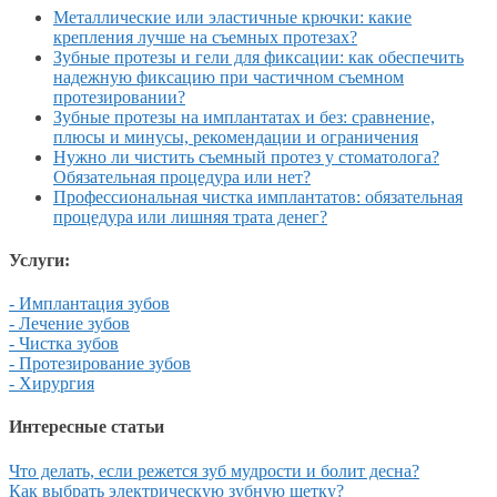
Металлические или эластичные крючки: какие
крепления лучше на съемных протезах?
Зубные протезы и гели для фиксации: как обеспечить
надежную фиксацию при частичном съемном
протезировании?
Зубные протезы на имплантатах и без: сравнение,
плюсы и минусы, рекомендации и ограничения
Нужно ли чистить съемный протез у стоматолога?
Обязательная процедура или нет?
Профессиональная чистка имплантатов: обязательная
процедура или лишняя трата денег?
Услуги:
- Имплантация зубов
- Лечение зубов
- Чистка зубов
- Протезирование зубов
- Хирургия
Интересные статьи
Что делать, если режется зуб мудрости и болит десна?
Как выбрать электрическую зубную щетку?