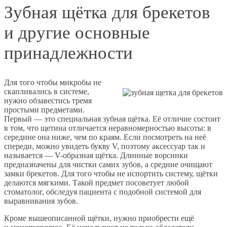
Зубная щётка для брекетов
и другие основные
принадлежности
Для того чтобы микробы не
скапливались в системе,
нужно обзавестись тремя
простыми предметами.
Первый — это специальная зубная щётка. Её отличие состоит
в том, что щетина отличается неравномерностью высоты: в
середине она ниже, чем по краям. Если посмотреть на неё
спереди, можно увидеть букву V, поэтому аксессуар так и
называется — V-образная щётка. Длинные ворсинки
предназначены для чистки самих зубов, а средние очищают
замки брекетов. Для того чтобы не испортить систему, щётки
делаются мягкими. Такой предмет посоветует любой
стоматолог, обследуя пациента с подобной системой для
выравнивания зубов.
Кроме вышеописанной щётки, нужно приобрести ещё