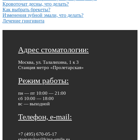
Кровоточат десны, что делать?
Как выбрать брекеты?
Изменения зубной эмали, что делать?
Лечение гингивита
Адрес стоматологии:
Москва, ул. Талалихина, 1 к 3
Станция метро «Пролетарская»
Режим работы:
пн — пт 10:00 — 21:00
сб 10:00 — 18:00
вс — выходной
Телефон, e-mail:
+7 (495) 670-05-17
stomatolog@king-smile.ru