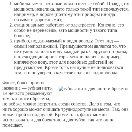
мобильные: те, которые можно взять с собой. Правда, их
мощность невелика, зато только такой тип используется,
например, в дороге (поэтому эти приборы иногда
называют дорожными);
стационарные: работают от электросети. Конечно, его
особо не перенесёшь, зато мощности у такого типа
больше;
прибор, подключаемый к водопроводу. Этот вид —
самый неподвижный. Преимуществом является то, что
не нужно заливать воду каждый раз. С другой стороны,
в предыдущие ирригаторы можно налить, например,
кипячёную воду, этот для подобных действий не
предусмотрен. Кроме того, им лучше не пользоваться
тем, кто не уверен в качестве воды из водопровода.
Флосс, более простое
название — зубная нить.
Её нечасто рекомендуют
тем, кто носит брекеты,
но всё же можно встретить среди советов. Дело в том, что
нить хорошо может очищать труднодоступные места. Так, она
может пройти под дугой. Кроме того, флосс можно
использовать и для брекетов, и для зубов, так что он не
помешает.