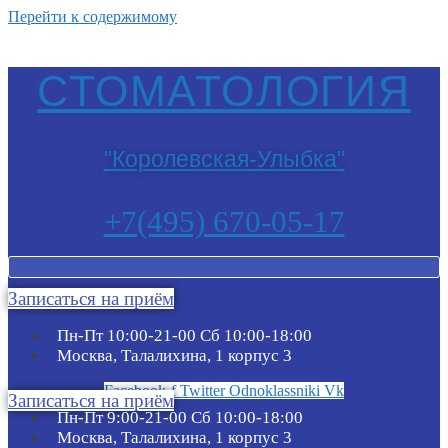
Перейти к содержимому
СТОМАТОЛОГИЯ
"Королевская-Улыбка"
+7(495) 670-05-17
Записаться на приём
Пн-Пт 10:00-21-00 Сб 10:00-18:00​
Москва, Талалихина, 1 корпус 3
Facebook-f
Twitter
Odnoklassniki
Vk
Записаться на приём
Пн-Пт 9:00-21-00 Сб 10:00-18:00​
Москва, Талалихина, 1 корпус 3