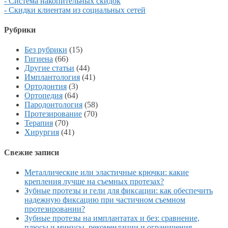
- Система накопительных скидок
- Скидки клиентам из социальных сетей
Рубрики
Без рубрики
(15)
Гигиена
(66)
Другие статьи
(44)
Имплантология
(41)
Ортодонтия
(3)
Ортопедия
(64)
Пародонтология
(58)
Протезирование
(70)
Терапия
(70)
Хирургия
(41)
Свежие записи
Металлические или эластичные крючки: какие
крепления лучше на съемных протезах?
Зубные протезы и гели для фиксации: как обеспечить
надежную фиксацию при частичном съемном
протезировании?
Зубные протезы на имплантатах и без: сравнение,
плюсы и минусы, рекомендации и ограничения