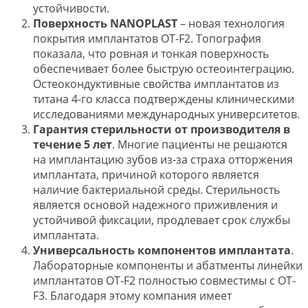
устойчивости.
Поверхность NANOPLAST
– новая технология
покрытия имплантатов OT-F2. Топография
показала, что ровная и тонкая поверхность
обеспечивает более быструю остеоинтеграцию.
Остеокондуктивные свойства имплантатов из
титана 4-го класса подтверждены клиническими
исследованиями международных университетов.
Гарантия стерильности от производителя в
течение 5 лет
. Многие пациенты не решаются
на имплантацию зубов из-за страха отторжения
имплантата, причиной которого является
наличие бактериальной среды. Стерильность
является основой надежного приживления и
устойчивой фиксации, продлевает срок службы
имплантата.
Универсальность компонентов имплантата
.
Лабораторные компоненты и абатменты линейки
имплантатов OT-F2 полностью совместимы с OT-
F3. Благодаря этому компания имеет