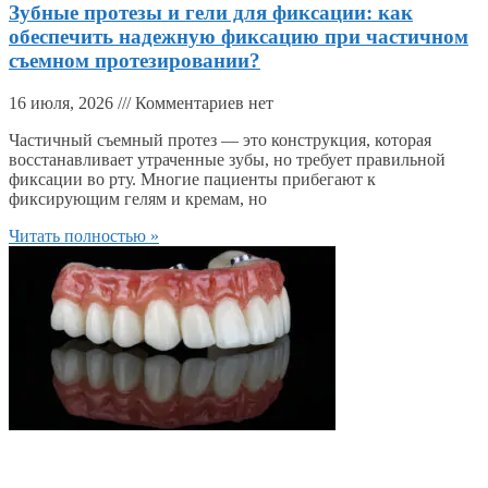
Зубные протезы и гели для фиксации: как
обеспечить надежную фиксацию при частичном
съемном протезировании?
16 июля, 2026
Комментариев нет
Частичный съемный протез — это конструкция, которая
восстанавливает утраченные зубы, но требует правильной
фиксации во рту. Многие пациенты прибегают к
фиксирующим гелям и кремам, но
Читать полностью »