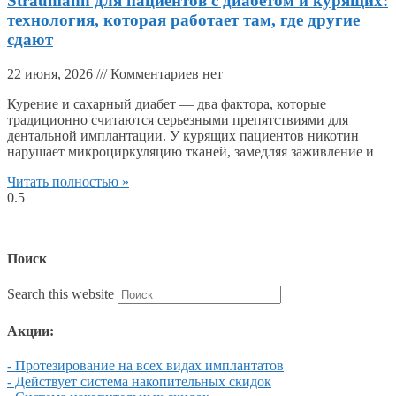
Straumann для пациентов с диабетом и курящих:
технология, которая работает там, где другие
сдают
22 июня, 2026
Комментариев нет
Курение и сахарный диабет — два фактора, которые
традиционно считаются серьезными препятствиями для
дентальной имплантации. У курящих пациентов никотин
нарушает микроциркуляцию тканей, замедляя заживление и
Читать полностью »
Поиск
Search this website
Акции:
- Протезирование на всех видах имплантатов
- Действует система накопительных скидок