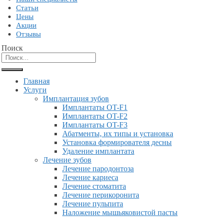
Статьи
Цены
Акции
Отзывы
Поиск
Главная
Услуги
Имплантация зубов
Имплантаты OT-F1
Имплантаты OT-F2
Имплантаты OT-F3
Абатменты, их типы и установка
Установка формирователя десны
Удаление имплантата
Лечение зубов
Лечение пародонтоза
Лечение кариеса
Лечение стоматита
Лечение перикоронита
Лечение пульпита
Наложение мышьяковистой пасты