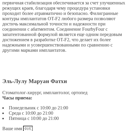
первичная стабилизация обеспечивается за счет улучшенных
режущих краев, благодаря чему процедура установки
проходит более атравматично и безопасно. Филигранные
контуры имплантатов OT-F2 любого размера позволяют
достичь максимальной точности и надежности при
соединении с абатментом. Соединение FourbyFour с
запатентованной формулой является еще одним передовым
достижением в разработке OT-F2, что делает их более
надежными и усовершенствованными по сравнению с
другими марками имплантатов.
Эль-Лулу Маруан Фатхи
Стоматолог-хирург, имплантолог, ортопед
Часы приема:
Понедельник с 10:00 до 21:00
Среда с 10:00 до 21:00
Пятница с 10:00 до 21:00
Ваше имя