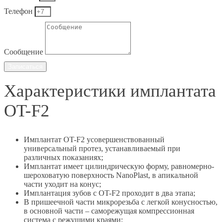
Телефон
Сообщение
Записаться
Характеристики имплантата
OT-F2
Имплантат OT-F2 усовершенствованный
универсальный протез, устанавливаемый при
различных показаниях;
Имплантат имеет цилиндрическую форму, равномерно-
шероховатую поверхность NanoPlast, в апикальной
части уходит на конус;
Имплантация зубов с OT-F2 проходит в два этапа;
В пришеечной части микрорезьба с легкой конусностью,
в основной части – саморежущая компрессионная
система с режущими краями;