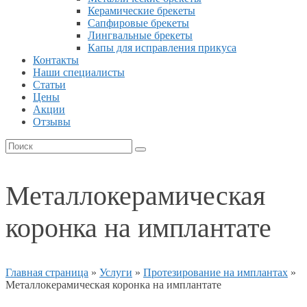
Керамические брекеты
Сапфировые брекеты
Лингвальные брекеты
Капы для исправления прикуса
Контакты
Наши специалисты
Статьи
Цены
Акции
Отзывы
Металлокерамическая
коронка на имплантате
Главная страница
»
Услуги
»
Протезирование на имплантах
»
Металлокерамическая коронка на имплантате