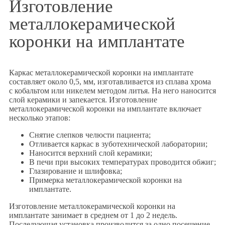
Изготовление
металлокерамической
коронки на имплантате
Каркас металлокерамической коронки на имплантате
составляет около 0,5, мм, изготавливается из сплава хрома
с кобальтом или никелем методом литья. На него наносится
слой керамики и запекается. Изготовление
металлокерамической коронки на имплантате включает
несколько этапов:
Снятие слепков челюсти пациента;
Отливается каркас в зуботехнической лаборатории;
Наносится верхний слой керамики;
В печи при высоких температурах проводится обжиг;
Глазирование и шлифовка;
Примерка металлокерамической коронки на
имплантате.
Изготовление металлокерамической коронки на
имплантате занимает в среднем от 1 до 2 недель.
Последующая установка производится за одно посещение.