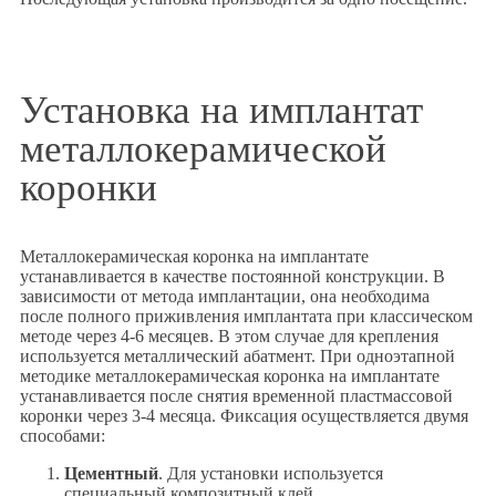
Установка на имплантат
металлокерамической
коронки
Металлокерамическая коронка на имплантате
устанавливается в качестве постоянной конструкции. В
зависимости от метода имплантации, она необходима
после полного приживления имплантата при классическом
методе через 4-6 месяцев. В этом случае для крепления
используется металлический абатмент. При одноэтапной
методике металлокерамическая коронка на имплантате
устанавливается после снятия временной пластмассовой
коронки через 3-4 месяца. Фиксация осуществляется двумя
способами:
Цементный
. Для установки используется
специальный композитный клей.