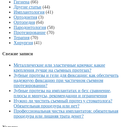
Гигиена
(66)
Другие статьи
(44)
Имплантология
(41)
Ортодонтия
(3)
Ортопедия
(64)
Пародонтология
(58)
Протезирование
(70)
Терапия
(70)
Хирургия
(41)
Свежие записи
Металлические или эластичные крючки: какие
крепления лучше на съемных протезах?
Зубные протезы и гели для фиксации: как обеспечить
надежную фиксацию при частичном съемном
протезировании?
Зубные протезы на имплантатах и без: сравнение,
плюсы и минусы, рекомендации и ограничения
Нужно ли чистить съемный протез у стоматолога?
Обязательная процедура или нет?
Профессиональная чистка имплантатов: обязательная
процедура или лишняя трата денег?