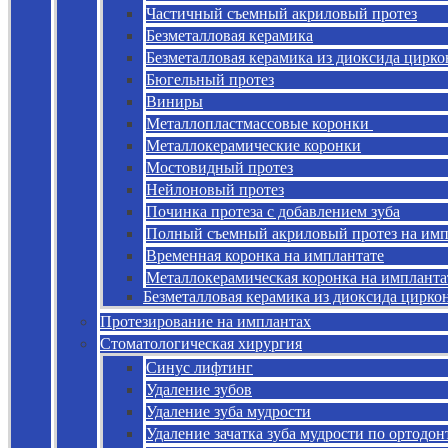
Частичный съемный акриловый протез
Безметалловая керамика
Безметалловая керамика из диоксида цирко
Бюгельный протез
Виниры
Металлопластмассовые коронки
Металлокерамические коронки
Мостовидный протез
Нейлоновый протез
Починка протеза с добавлением зуба
Полный съемный акриловый протез на имп
Временная коронка на имплантате
Металлокерамическая коронка на импланта
Безметалловая керамика из диоксида цирко
Протезирование на имплантах
Стоматологическая хирургия
Синус лифтинг
Удаление зубов
Удаление зуба мудрости
Удаление зачатка зуба мудрости по ортодо