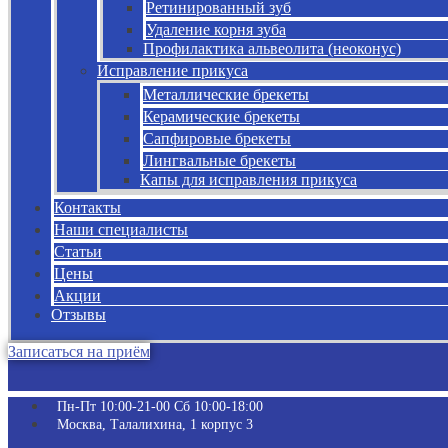
Ретинированный зуб
Удаление корня зуба
Профилактика альвеолита (неоконус)
Исправление прикуса
Металлические брекеты
Керамические брекеты
Сапфировые брекеты
Лингвальные брекеты
Капы для исправления прикуса
Контакты
Наши специалисты
Статьи
Цены
Акции
Отзывы
Записаться на приём
Пн-Пт 10:00-21-00 Сб 10:00-18:00​
Москва, Талалихина, 1 корпус 3