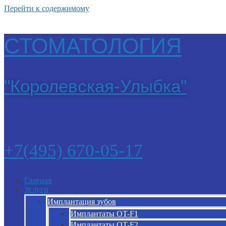
Перейти к содержимому
СТОМАТОЛОГИЯ
"Королевская-Улыбка"
+7(495) 670-05-17
Главная
Услуги
Имплантация зубов
Имплантаты OT-F1
Имплантаты OT-F2