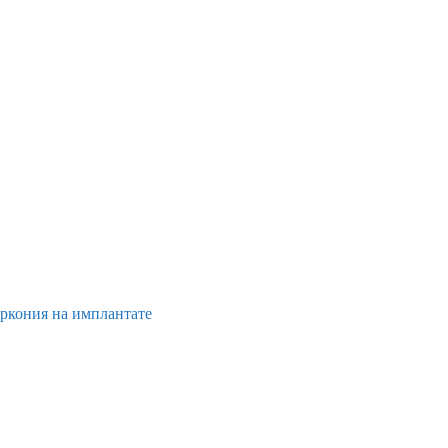
иркония на имплантате