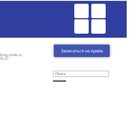
Записаться на приём
king-smile.ru
05-17