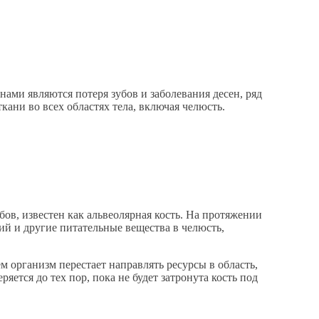
ми являются потеря зубов и заболевания десен, ряд
кани во всех областях тела, включая челюсть.
в, известен как альвеолярная кость. На протяжении
ий и другие питательные вещества в челюсть,
м организм перестает направлять ресурсы в область,
ряется до тех пор, пока не будет затронута кость под