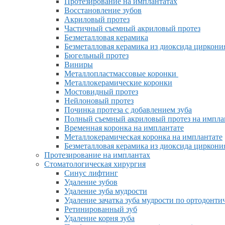
Протезирование на имплантатах
Восстановление зубов
Акриловый протез
Частичный съемный акриловый протез
Безметалловая керамика
Безметалловая керамика из диоксида циркони
Бюгельный протез
Виниры
Металлопластмассовые коронки
Металлокерамические коронки
Мостовидный протез
Нейлоновый протез
Починка протеза с добавлением зуба
Полный съемный акриловый протез на импла
Временная коронка на имплантате
Металлокерамическая коронка на имплантате
Безметалловая керамика из диоксида циркони
Протезирование на имплантах
Стоматологическая хирургия
Синус лифтинг
Удаление зубов
Удаление зуба мудрости
Удаление зачатка зуба мудрости по ортодонт
Ретинированный зуб
Удаление корня зуба