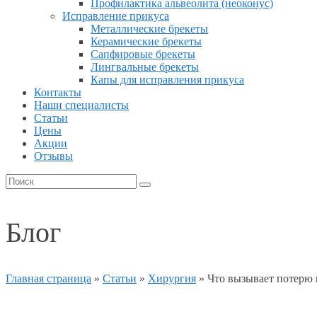
Профилактика альвеолита (неоконус)
Исправление прикуса
Металлические брекеты
Керамические брекеты
Сапфировые брекеты
Лингвальные брекеты
Капы для исправления прикуса
Контакты
Наши специалисты
Статьи
Цены
Акции
Отзывы
Блог
Главная страница
»
Статьи
»
Хирургия
»
Что вызывает потерю 