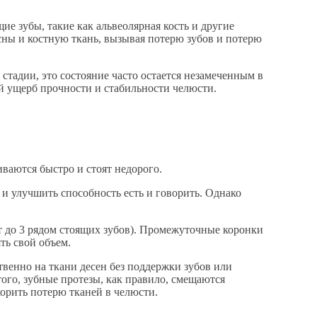
е зубы, такие как альвеолярная кость и другие
сны и костную ткань, вызывая потерю зубов и потерю
тадии, это состояние часто остается незамеченным в
ый ущерб прочности и стабильности челюсти.
ваются быстро и стоят недорого.
и улучшить способность есть и говорить. Однако
т до 3 рядом стоящих зубов). Промежуточные коронки
ть свой объем.
венно на ткани десен без поддержки зубов или
ого, зубные протезы, как правило, смещаются
корить потерю тканей в челюсти.