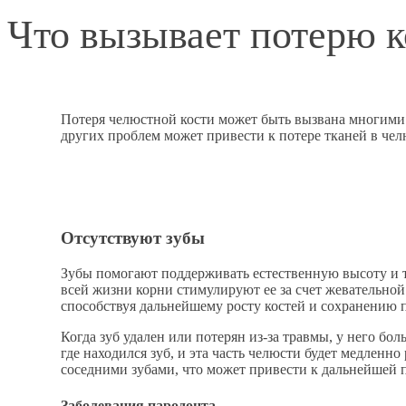
Что вызывает потерю к
Потеря челюстной кости может быть вызвана многими 
других проблем может привести к потере тканей в чел
Отсутствуют зубы
Зубы помогают поддерживать естественную высоту и т
всей жизни корни стимулируют ее за счет жевательной
способствуя дальнейшему росту костей и сохранению 
Когда зуб удален или потерян из-за травмы, у него бо
где находился зуб, и эта часть челюсти будет медленно
соседними зубами, что может привести к дальнейшей п
Заболевания пародонта