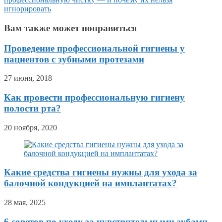
игнорировать
Вам также может понравиться
Проведение профессиональной гигиены у
пациентов с зубными протезами
27 июня, 2018
Как провести профессиональную гигиену
полости рта?
20 ноября, 2020
Какие средства гигиены нужны для ухода за
балочной кондукцией на имплантатах?
28 мая, 2025
6 советов по уходу за чувствительными зубами