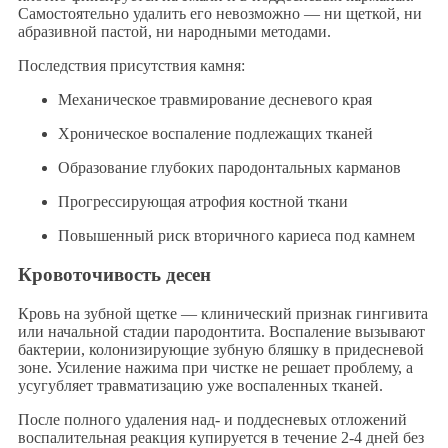
Самостоятельно удалить его невозможно — ни щеткой, ни
абразивной пастой, ни народными методами.
Последствия присутствия камня:
Механическое травмирование десневого края
Хроническое воспаление подлежащих тканей
Образование глубоких пародонтальных карманов
Прогрессирующая атрофия костной ткани
Повышенный риск вторичного кариеса под камнем
Кровоточивость десен
Кровь на зубной щетке — клинический признак гингивита
или начальной стадии пародонтита. Воспаление вызывают
бактерии, колонизирующие зубную бляшку в придесневой
зоне. Усиление нажима при чистке не решает проблему, а
усугубляет травматизацию уже воспаленных тканей.
После полного удаления над- и поддесневых отложений
воспалительная реакция купируется в течение 2-4 дней без