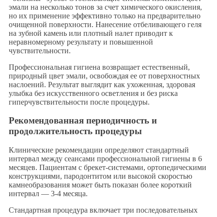
эмали на несколько тонов за счет химического окисления,
но их применение эффективно только на предварительно
очищенной поверхности. Нанесение отбеливающего геля
на зубной камень или плотный налет приводит к
неравномерному результату и повышенной
чувствительности.
Профессиональная гигиена возвращает естественный,
природный цвет эмали, освобождая ее от поверхностных
наслоений. Результат выглядит как ухоженная, здоровая
улыбка без искусственного осветления и без риска
гиперчувствительности после процедуры.
Рекомендованная периодичность и
продолжительность процедуры
Клинические рекомендации определяют стандартный
интервал между сеансами профессиональной гигиены в 6
месяцев. Пациентам с брекет-системами, ортопедическими
конструкциями, пародонтитом или высокой скоростью
камнеобразования может быть показан более короткий
интервал — 3-4 месяца.
Стандартная процедура включает три последовательных