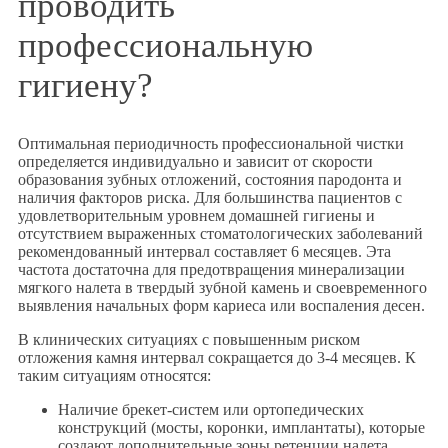
проводить
профессиональную
гигиену?
Оптимальная периодичность профессиональной чистки
определяется индивидуально и зависит от скорости
образования зубных отложений, состояния пародонта и
наличия факторов риска. Для большинства пациентов с
удовлетворительным уровнем домашней гигиены и
отсутствием выраженных стоматологических заболеваний
рекомендованный интервал составляет 6 месяцев. Эта
частота достаточна для предотвращения минерализации
мягкого налета в твердый зубной камень и своевременного
выявления начальных форм кариеса или воспаления десен.
В клинических ситуациях с повышенным риском
отложения камня интервал сокращается до 3-4 месяцев. К
таким ситуациям относятся:
Наличие брекет-систем или ортопедических
конструкций (мосты, коронки, имплантаты), которые
создают дополнительные зоны ретенции налета