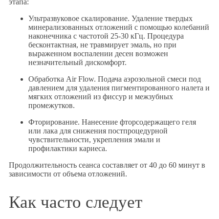
этапа:
Ультразвуковое скалирование. Удаление твердых
минерализованных отложений с помощью колебаний
наконечника с частотой 25-30 кГц. Процедура
бесконтактная, не травмирует эмаль, но при
выраженном воспалении десен возможен
незначительный дискомфорт.
Обработка Air Flow. Подача аэрозольной смеси под
давлением для удаления пигментированного налета и
мягких отложений из фиссур и межзубных
промежутков.
Фторирование. Нанесение фторсодержащего геля
или лака для снижения постпроцедурной
чувствительности, укрепления эмали и
профилактики кариеса.
Продолжительность сеанса составляет от 40 до 60 минут в
зависимости от объема отложений.
Как часто следует