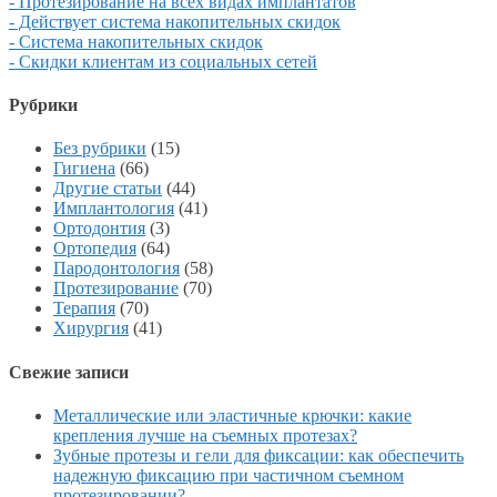
- Протезирование на всех видах имплантатов
- Действует система накопительных скидок
- Система накопительных скидок
- Скидки клиентам из социальных сетей
Рубрики
Без рубрики
(15)
Гигиена
(66)
Другие статьи
(44)
Имплантология
(41)
Ортодонтия
(3)
Ортопедия
(64)
Пародонтология
(58)
Протезирование
(70)
Терапия
(70)
Хирургия
(41)
Свежие записи
Металлические или эластичные крючки: какие
крепления лучше на съемных протезах?
Зубные протезы и гели для фиксации: как обеспечить
надежную фиксацию при частичном съемном
протезировании?