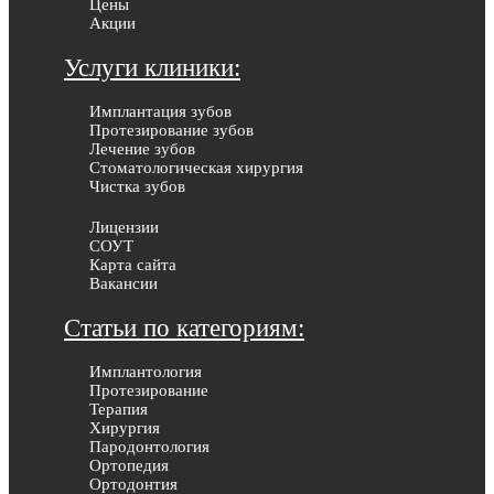
Цены
Акции
Услуги клиники:
Имплантация зубов
Протезирование зубов
Лечение зубов
Стоматологическая хирургия
Чистка зубов
Лицензии
СОУТ
Карта сайта
Вакансии
Статьи по категориям:
Имплантология
Протезирование
Терапия
Хирургия
Пародонтология
Ортопедия
Ортодонтия