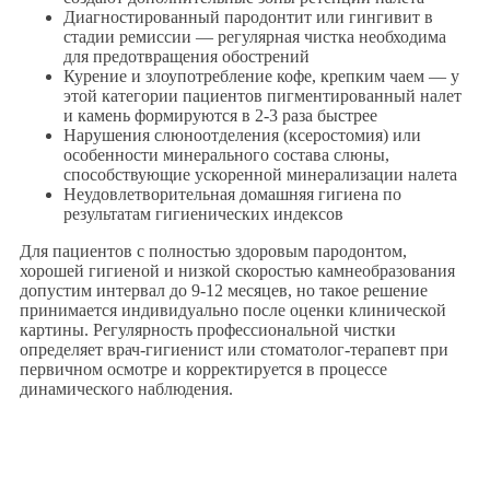
Диагностированный пародонтит или гингивит в
стадии ремиссии — регулярная чистка необходима
для предотвращения обострений
Курение и злоупотребление кофе, крепким чаем — у
этой категории пациентов пигментированный налет
и камень формируются в 2-3 раза быстрее
Нарушения слюноотделения (ксеростомия) или
особенности минерального состава слюны,
способствующие ускоренной минерализации налета
Неудовлетворительная домашняя гигиена по
результатам гигиенических индексов
Для пациентов с полностью здоровым пародонтом,
хорошей гигиеной и низкой скоростью камнеобразования
допустим интервал до 9-12 месяцев, но такое решение
принимается индивидуально после оценки клинической
картины. Регулярность профессиональной чистки
определяет врач-гигиенист или стоматолог-терапевт при
первичном осмотре и корректируется в процессе
динамического наблюдения.