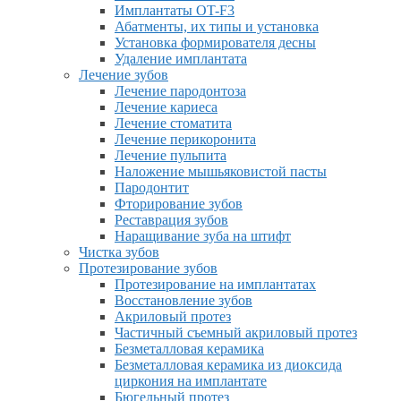
Имплантаты OT-F3
Абатменты, их типы и установка
Установка формирователя десны
Удаление имплантата
Лечение зубов
Лечение пародонтоза
Лечение кариеса
Лечение стоматита
Лечение перикоронита
Лечение пульпита
Наложение мышьяковистой пасты
Пародонтит
Фторирование зубов
Реставрация зубов
Наращивание зуба на штифт
Чистка зубов
Протезирование зубов
Протезирование на имплантатах
Восстановление зубов
Акриловый протез
Частичный съемный акриловый протез
Безметалловая керамика
Безметалловая керамика из диоксида
циркония на имплантате
Бюгельный протез