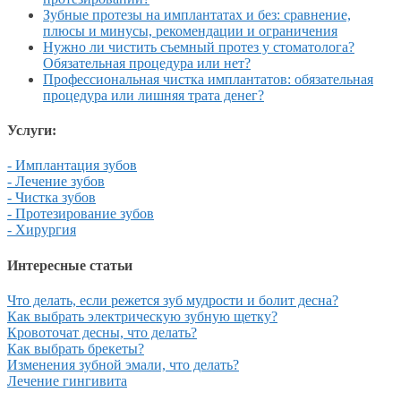
Зубные протезы на имплантатах и без: сравнение,
плюсы и минусы, рекомендации и ограничения
Нужно ли чистить съемный протез у стоматолога?
Обязательная процедура или нет?
Профессиональная чистка имплантатов: обязательная
процедура или лишняя трата денег?
Услуги:
- Имплантация зубов
- Лечение зубов
- Чистка зубов
- Протезирование зубов
- Хирургия
Интересные статьи
Что делать, если режется зуб мудрости и болит десна?
Как выбрать электрическую зубную щетку?
Кровоточат десны, что делать?
Как выбрать брекеты?
Изменения зубной эмали, что делать?
Лечение гингивита