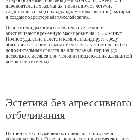
микроорганизмы, обитающие в зубных отложениях и
пародонтальных карманах, продуцируют летучие
соединения серы (сероводород, метилмеркаптан), которые
и создают характерный тяжелый запах.
Освежители дыхания и жевательные резинки
обеспечивают временную маскировку на 15-30 минут.
Полное удаление налета и камня ликвидирует среду
обитания бактерий, и запах исчезает самостоятельно без
дополнительных средств на длительный период (до
нескольких месяцев при условии поддержания адекватной
домашней гигиены).
Эстетика без агрессивного
отбеливания
Пациенты часто смешивают понятия «чистоты» и
«белизны» зубов. Отбеливающие системы изменяют цвет