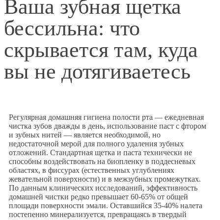
Ваша зубная щетка
бессильна: что
скрывается там, куда
вы не дотягиваетесь
Регулярная домашняя гигиена полости рта — ежедневная
чистка зубов дважды в день, использование паст с фтором
и зубных нитей — является необходимой, но
недостаточной мерой для полного удаления зубных
отложений. Стандартная щетка и паста технически не
способны воздействовать на биопленку в поддесневых
областях, в фиссурах (естественных углублениях
жевательной поверхности) и в межзубных промежутках.
По данным клинических исследований, эффективность
домашней чистки редко превышает 60-65% от общей
площади поверхности эмали. Оставшийся 35-40% налета
постепенно минерализуется, превращаясь в твердый