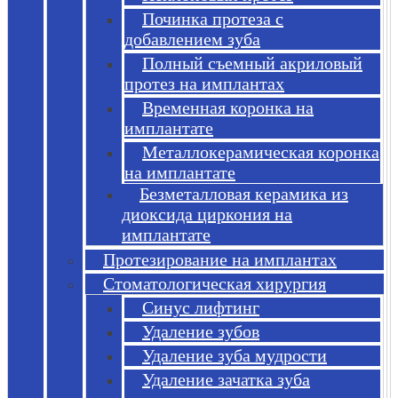
Починка протеза с
добавлением зуба
Полный съемный акриловый
протез на имплантах
Временная коронка на
имплантате
Металлокерамическая коронка
на имплантате
Безметалловая керамика из
диоксида циркония на
имплантате
Протезирование на имплантах
Стоматологическая хирургия
Синус лифтинг
Удаление зубов
Удаление зуба мудрости
Удаление зачатка зуба