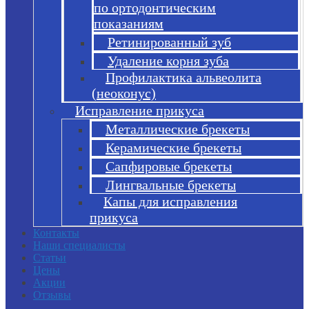
по ортодонтическим
показаниям
Ретинированный зуб
Удаление корня зуба
Профилактика альвеолита
(неоконус)
Исправление прикуса
Металлические брекеты
Керамические брекеты
Сапфировые брекеты
Лингвальные брекеты
Капы для исправления
прикуса
Контакты
Наши специалисты
Статьи
Цены
Акции
Отзывы