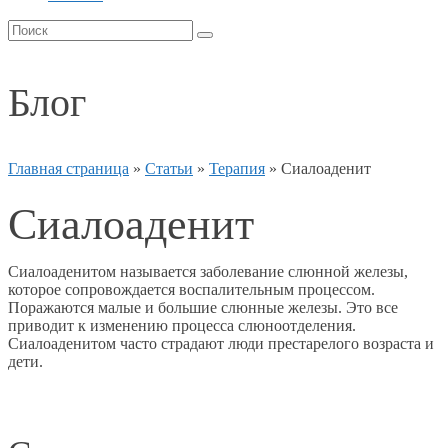
Блог
Главная страница
»
Статьи
»
Терапия
»
Сиалоаденит
Сиалоаденит
Сиалоаденитом называется заболевание слюнной железы,
которое сопровождается воспалительным процессом.
Поражаются малые и большие слюнные железы. Это все
приводит к изменению процесса слюноотделения.
Сиалоаденитом часто страдают люди престарелого возраста и
дети.