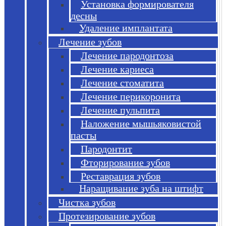
Установка формирователя
десны
Удаление имплантата
Лечение зубов
Лечение пародонтоза
Лечение кариеса
Лечение стоматита
Лечение перикоронита
Лечение пульпита
Наложение мышьяковистой
пасты
Пародонтит
Фторирование зубов
Реставрация зубов
Наращивание зуба на штифт
Чистка зубов
Протезирование зубов