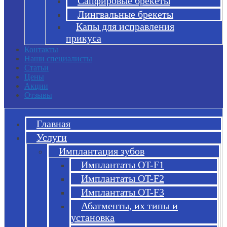
Сапфировые брекеты
Лингвальные брекеты
Капы для исправления
прикуса
Контакты
Наши специалисты
Статьи
Цены
Акции
Отзывы
Главная
Услуги
Имплантация зубов
Имплантаты OT-F1
Имплантаты OT-F2
Имплантаты OT-F3
Абатменты, их типы и
установка