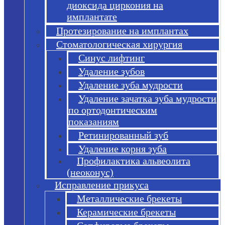
диоксида циркония на
имплантате
Протезирование на имплантах
Стоматологическая хирургия
Синус лифтинг
Удаление зубов
Удаление зуба мудрости
Удаление зачатка зуба мудрости
по ортодонтическим
показаниям
Ретинированный зуб
Удаление корня зуба
Профилактика альвеолита
(неоконус)
Исправление прикуса
Металлические брекеты
Керамические брекеты