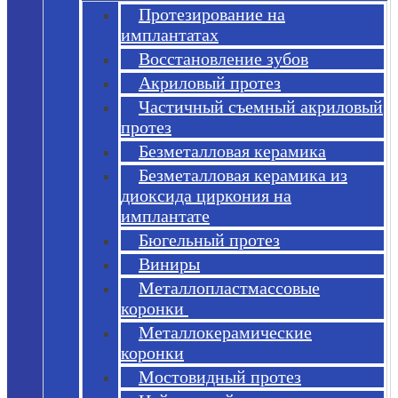
Протезирование на
имплантатах
Восстановление зубов
Акриловый протез
Частичный съемный акриловый
протез
Безметалловая керамика
Безметалловая керамика из
диоксида циркония на
имплантате
Бюгельный протез
Виниры
Металлопластмассовые
коронки
Металлокерамические
коронки
Мостовидный протез