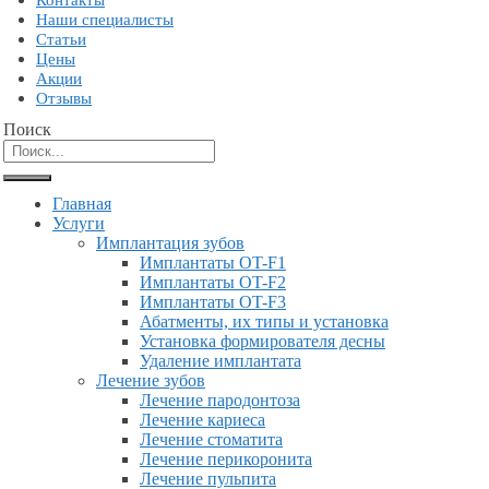
Контакты
Наши специалисты
Статьи
Цены
Акции
Отзывы
Поиск
Главная
Услуги
Имплантация зубов
Имплантаты OT-F1
Имплантаты OT-F2
Имплантаты OT-F3
Абатменты, их типы и установка
Установка формирователя десны
Удаление имплантата
Лечение зубов
Лечение пародонтоза
Лечение кариеса
Лечение стоматита
Лечение перикоронита
Лечение пульпита