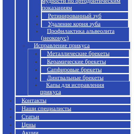
мудрости по ортодонтическим
показаниям
Ретинированный зуб
Удаление корня зуба
Профилактика альвеолита
(неоконус)
Исправление прикуса
Металлические брекеты
Керамические брекеты
Сапфировые брекеты
Лингвальные брекеты
Капы для исправления
прикуса
Контакты
Наши специалисты
Статьи
Цены
Акции