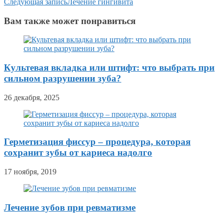
Следующая запись
Лечение гингивита
Вам также может понравиться
Культевая вкладка или штифт: что выбрать при
сильном разрушении зуба?
26 декабря, 2025
Герметизация фиссур – процедура, которая
сохранит зубы от кариеса надолго
17 ноября, 2019
Лечение зубов при ревматизме