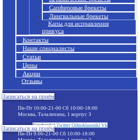
Сапфировые брекеты
Лингвальные брекеты
Капы для исправления
прикуса
Контакты
Наши специалисты
Статьи
Цены
Акции
Отзывы
Записаться на приём
Пн-Пт 10:00-21-00 Сб 10:00-18:00​
Москва, Талалихина, 1 корпус 3
Facebook-f
Twitter
Odnoklassniki
Vk
Записаться на приём
Пн-Пт 9:00-21-00 Сб 10:00-18:00​
Москва, Талалихина, 1 корпус 3