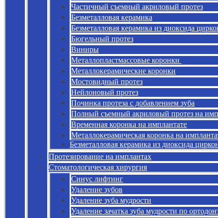
Частичный съемный акриловый протез
Безметалловая керамика
Безметалловая керамика из диоксида цирко
Бюгельный протез
Виниры
Металлопластмассовые коронки
Металлокерамические коронки
Мостовидный протез
Нейлоновый протез
Починка протеза с добавлением зуба
Полный съемный акриловый протез на имп
Временная коронка на имплантате
Металлокерамическая коронка на импланта
Безметалловая керамика из диоксида цирко
Протезирование на имплантах
Стоматологическая хирургия
Синус лифтинг
Удаление зубов
Удаление зуба мудрости
Удаление зачатка зуба мудрости по ортодо