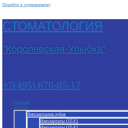
Перейти к содержимому
СТОМАТОЛОГИЯ
"Королевская-Улыбка"
+7(495) 670-05-17
Главная
Услуги
Имплантация зубов
Имплантаты OT-F1
Имплантаты OT-F2