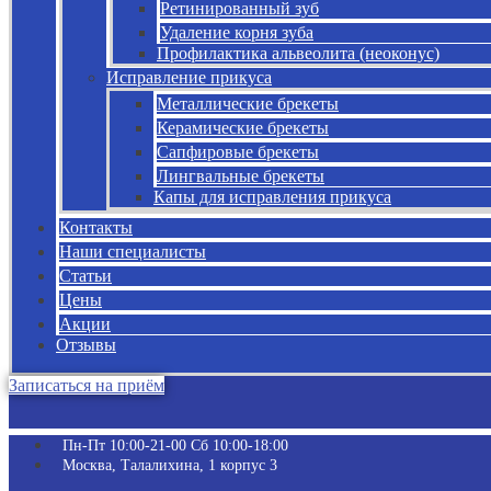
Ретинированный зуб
Удаление корня зуба
Профилактика альвеолита (неоконус)
Исправление прикуса
Металлические брекеты
Керамические брекеты
Сапфировые брекеты
Лингвальные брекеты
Капы для исправления прикуса
Контакты
Наши специалисты
Статьи
Цены
Акции
Отзывы
Записаться на приём
Пн-Пт 10:00-21-00 Сб 10:00-18:00​
Москва, Талалихина, 1 корпус 3