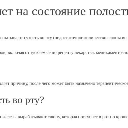
яет на состояние полост
пытывают сухость во рту (недостаточное количество слюны во р
ров, включая отпускаемые по рецепту лекарства, медикаментозн
вляет причину, после чего может быть назначено терапевтическо
ть во рту?
и железы вырабатывают слюну, которая поступает в рот по кр