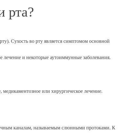
и рта?
ту). Сухость во рту является симптомом основной
ое лечение и некоторые аутоиммунные заболевания.
е, медикаментозное или хирургическое лечение.
ошечным каналам, называемым слюнными протоками. К