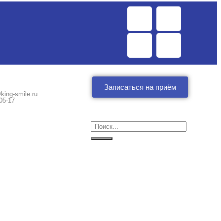
Записаться на приём
king-smile.ru
05-17