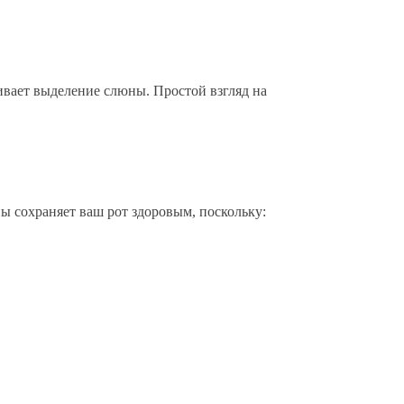
.
вает выделение слюны. Простой взгляд на
ны сохраняет ваш рот здоровым, поскольку: