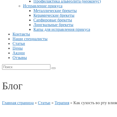
Профилактика альвеолита (неоконус)
Исправление прикуса
Металлические брекеты
Керамические брекеты
Сапфировые брекеты
Лингвальные брекеты
Капы для исправления прикуса
Контакты
Наши специалисты
Статьи
Цены
Акции
Отзывы
Блог
Главная страница
»
Статьи
»
Терапия
»
Как сухость во рту влия