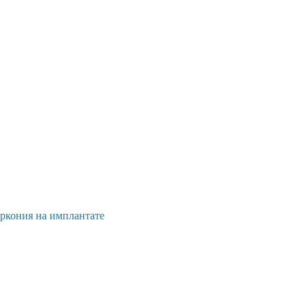
иркония на имплантате