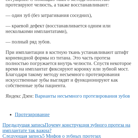
протезируют челюсть, а также восстанавливают:
— один зуб (без затрагивания соседних),
— краевой дефект (восстанавливается одним или
несколькими имплантатами),
— полный ряд зубов.
При имплантации в костную ткань устанавливают штифт
корневидной формы из титана. Это часть протеза
полностью погружается внутрь челюсти. Спустя некоторое
время на имплантат фиксируют коронку или зубной мост.
Благодаря такому методу несъемного протезирования
искусственные зубы выглядят и функционируют как
собственные зубы пациента.
Яндекс Дзен:
Варианты несъемного протезирования зубов
Протезирование
Предыдущая запись
Почему конструкция зубного протеза на
имплантате так важна?
Следующая запись
5 Мифов о зубных протезах