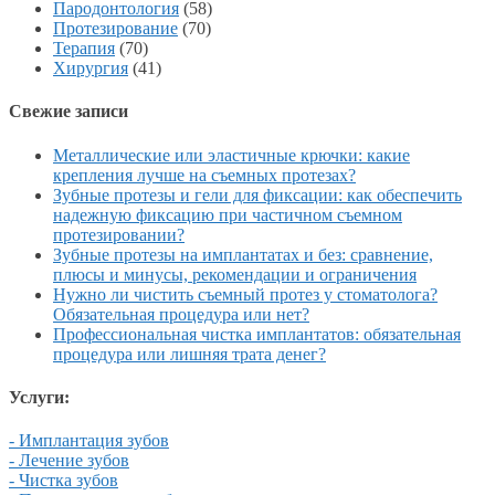
Пародонтология
(58)
Протезирование
(70)
Терапия
(70)
Хирургия
(41)
Свежие записи
Металлические или эластичные крючки: какие
крепления лучше на съемных протезах?
Зубные протезы и гели для фиксации: как обеспечить
надежную фиксацию при частичном съемном
протезировании?
Зубные протезы на имплантатах и без: сравнение,
плюсы и минусы, рекомендации и ограничения
Нужно ли чистить съемный протез у стоматолога?
Обязательная процедура или нет?
Профессиональная чистка имплантатов: обязательная
процедура или лишняя трата денег?
Услуги:
- Имплантация зубов
- Лечение зубов
- Чистка зубов