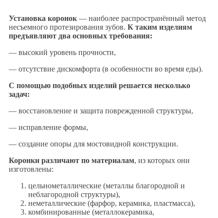
Установка коронок
— наиболее распространённый метод
несъемного протезирования зубов.
К таким изделиям
предъявляют два основных требования:
— высокий уровень прочности,
— отсутствие дискомфорта (в особенности во время еды).
С помощью подобных изделий решается несколько
задач:
— восстановление и защита поврежденной структуры,
— исправление формы,
— создание опоры для мостовидной конструкции.
Коронки различают по материалам
, из которых они
изготовлены:
цельнометаллические (металлы благородной и
неблагородной структуры),
неметаллические (фарфор, керамика, пластмасса),
комбинированные (металлокерамика,