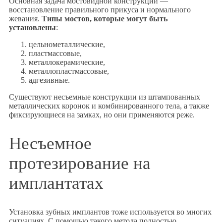
Основная задача мостовидной конструкции —
восстановление правильного прикуса и нормального
жевания.
Типы мостов, которые могут быть
установлены
:
цельнометаллические,
пластмассовые,
металлокерамические,
металлопластмассовые,
адгезивные.
Существуют несъемные конструкции из штампованных
металлических коронок и комбинированного тела, а также
фиксирующиеся на замках, но они применяются реже.
Несъемное
протезирование на
имплантатах
Установка зубных имплантов тоже используется во многих
ситуациях. С помощью такого метода полностью