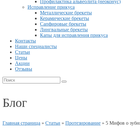
Профилактика альвеолита (неоконус)
Исправление прикуса
Металлические брекеты
Керамические брекеты
Сапфировые брекеты
Лингвальные брекеты
Капы для исправления прикуса
Контакты
Наши специалисты
Статьи
Цены
Акции
Отзывы
Блог
Главная страница
»
Статьи
»
Протезирование
»
5 Мифов о зубн