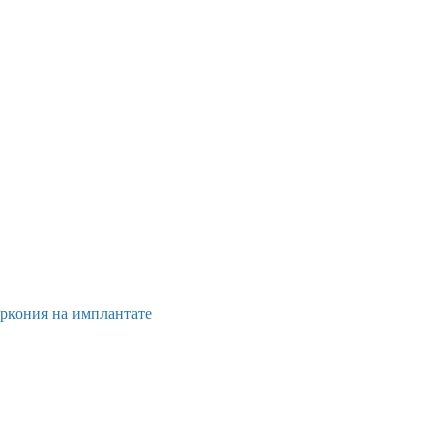
иркония на имплантате