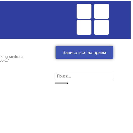
Записаться на приём
king-smile.ru
05-17