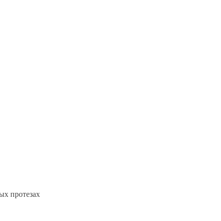
ых протезах