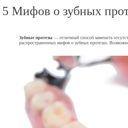
5 Мифов о зубных про
Зубные протезы
— отличный способ заменить отсутст
распространенных мифов о зубных протезах. Возможно,