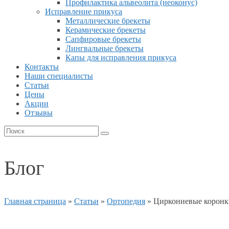
Профилактика альвеолита (неоконус)
Исправление прикуса
Металлические брекеты
Керамические брекеты
Сапфировые брекеты
Лингвальные брекеты
Капы для исправления прикуса
Контакты
Наши специалисты
Статьи
Цены
Акции
Отзывы
Блог
Главная страница
»
Статьи
»
Ортопедия
»
Циркониевые коронки