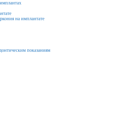
 имплантах
антате
иркония на имплантате
тодонтическим показаниям