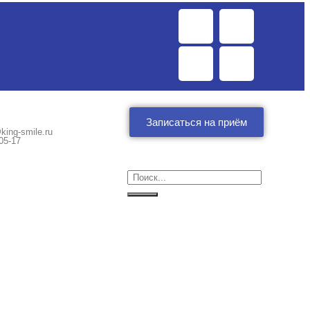
Записаться на приём
king-smile.ru
05-17