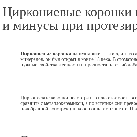
Циркониевые коронки 
и минусы при протези
Ц
иркониевые коронки на импланте
— это один из са
минералов, он был открыт в конце 18 века. В стомато
нужные свойства жесткости и прочности на изгиб до
Циркониевые коронки несмотря на свою стоимость все
сравнить с металлокерамикой, а по эстетике они прев
подобранной конструкции коронки на имплантате. Пр