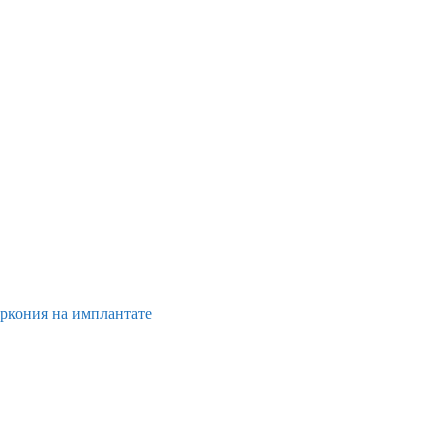
иркония на имплантате