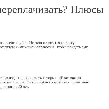
 переплачивать? Плюсы
ановления зубов. Циркон относится к классу
ают путем химической обработки. Чтобы придать ему
ством изделий, прочность которых сейчас можно
ного материала, умений зубного техника и правильно
ревышает 20 лет.