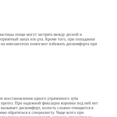
частицы пищи могут застрять между десной и
еприятный запах изо рта. Кроме того, при попадании
 на имплантатах помогают избежать дискомфорта при
 восстановления одного утраченного зуба
д протез. При надежной фиксации коронки под ней нет
о вызывает дискомфорт, полость сложно очищается в
имо обратиться к специалисту. Чаще всего при