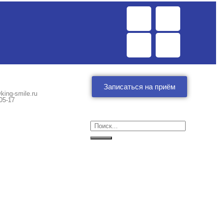
Записаться на приём
king-smile.ru
05-17