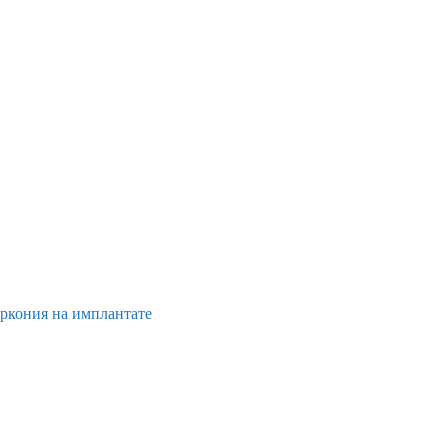
иркония на имплантате