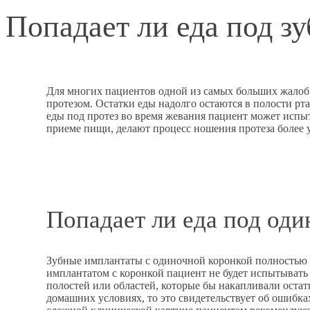
Попадает ли еда под з
Для многих пациентов одной из самых больших жалоб 
протезом. Остатки еды надолго остаются в полости рта
еды под протез во время жевания пациент может исп
приеме пищи, делают процесс ношения протеза более 
Попадает ли еда под од
Зубные имплантаты с одиночной коронкой полностью 
имплантатом с коронкой пациент не будет испытывать
полостей или областей, которые бы накапливали остат
домашних условиях, то это свидетельствует об ошибка