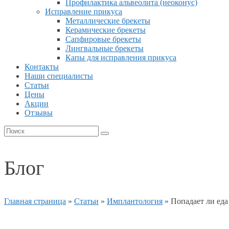
Профилактика альвеолита (неоконус)
Исправление прикуса
Металлические брекеты
Керамические брекеты
Сапфировые брекеты
Лингвальные брекеты
Капы для исправления прикуса
Контакты
Наши специалисты
Статьи
Цены
Акции
Отзывы
Блог
Главная страница
»
Статьи
»
Имплантология
»
Попадает ли ед