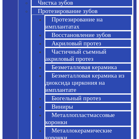
Чистка зубов
Протезирование зубов
Протезирование на
имплантатах
Восстановление зубов
Акриловый протез
Частичный съемный
акриловый протез
Безметалловая керамика
Безметалловая керамика из
диоксида циркония на
имплантате
Бюгельный протез
Виниры
Металлопластмассовые
коронки
Металлокерамические
коронки