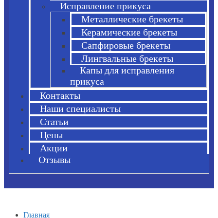
Исправление прикуса
Металлические брекеты
Керамические брекеты
Сапфировые брекеты
Лингвальные брекеты
Капы для исправления
прикуса
Контакты
Наши специалисты
Статьи
Цены
Акции
Отзывы
Главная