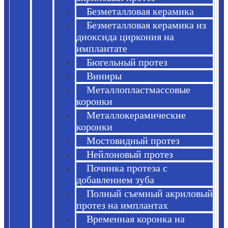
Безметалловая керамика
Безметалловая керамика из
диоксида циркония на
имплантате
Бюгельный протез
Виниры
Металлопластмассовые
коронки
Металлокерамические
коронки
Мостовидный протез
Нейлоновый протез
Починка протеза с
добавлением зуба
Полный съемный акриловый
протез на имплантах
Временная коронка на