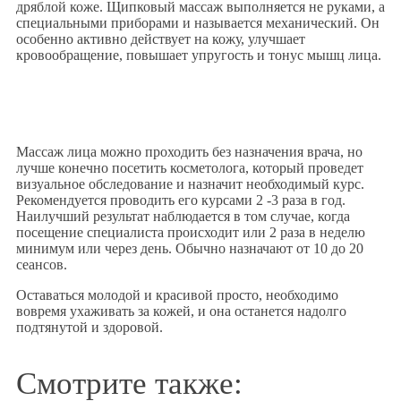
дряблой коже. Щипковый массаж выполняется не руками, а
специальными приборами и называется механический. Он
особенно активно действует на кожу, улучшает
кровообращение, повышает упругость и тонус мышц лица.
Массаж лица можно проходить без назначения врача, но
лучше конечно посетить косметолога, который проведет
визуальное обследование и назначит необходимый курс.
Рекомендуется проводить его курсами 2 -3 раза в год.
Наилучший результат наблюдается в том случае, когда
посещение специалиста происходит или 2 раза в неделю
минимум или через день. Обычно назначают от 10 до 20
сеансов.
Оставаться молодой и красивой просто, необходимо
вовремя ухаживать за кожей, и она останется надолго
подтянутой и здоровой.
Смотрите также: