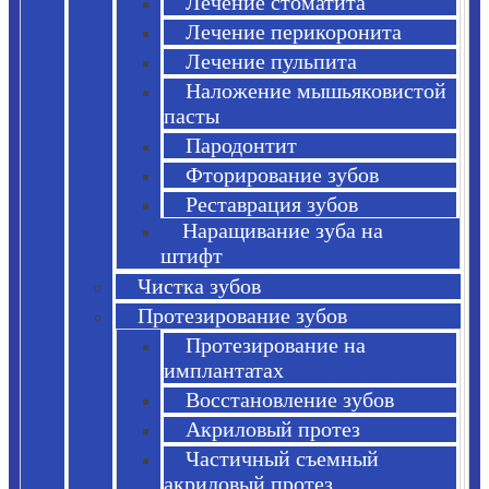
Лечение стоматита
Лечение перикоронита
Лечение пульпита
Наложение мышьяковистой
пасты
Пародонтит
Фторирование зубов
Реставрация зубов
Наращивание зуба на
штифт
Чистка зубов
Протезирование зубов
Протезирование на
имплантатах
Восстановление зубов
Акриловый протез
Частичный съемный
акриловый протез