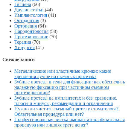
Гигиена
(66)
Другие статьи
(44)
Имплантология
(41)
Ортодонтия
(3)
Ортопедия
(64)
Пародонтология
(58)
Протезирование
(70)
Терапия
(70)
Хирургия
(41)
Свежие записи
Металлические или эластичные крючки: какие
крепления лучше на съемных протезах?
Зубные протезы и гели для фиксации: как обеспечить
надежную фиксацию при частичном съемном
протезировании?
Зубные протезы на имплантатах и без: сравнение,
плюсы и минусы, рекомендации и ограничения
Нужно ли чистить съемный протез у стоматолога?
Обязательная процедура или нет?
Профессиональная чистка имплантатов: обязательная
процедура или лишняя трата денег?