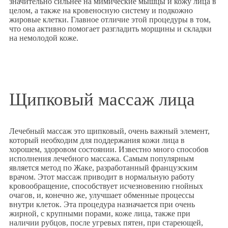
значительно сильнее на мимические мышцы и кожу лица в
целом, а также на кровеносную систему и подкожно
жировые клетки. Главное отличие этой процедуры в том,
что она активно помогает разгладить морщины и складки
на немолодой коже.
Щипковый массаж лица
Лечебный массаж это щипковый, очень важный элемент,
который необходим для поддержания кожи лица в
хорошем, здоровом состоянии. Известно много способов
исполнения лечебного массажа. Самым популярным
является метод по Жаке, разработанный французским
врачом. Этот массаж приводит в нормальную работу
кровообращение, способствует исчезновению гнойных
очагов, и, конечно же, улучшает обменные процессы
внутри клеток. Эта процедура назначается при очень
жирной, с крупными порами, коже лица, также при
наличии рубцов, после угревых пятен, при стареющей,