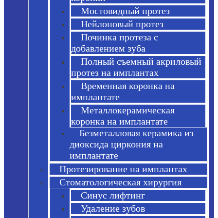
Мостовидный протез
Нейлоновый протез
Починка протеза с
добавлением зуба
Полный съемный акриловый
протез на имплантах
Временная коронка на
имплантате
Металлокерамическая
коронка на имплантате
Безметалловая керамика из
диоксида циркония на
имплантате
Протезирование на имплантах
Стоматологическая хирургия
Синус лифтинг
Удаление зубов