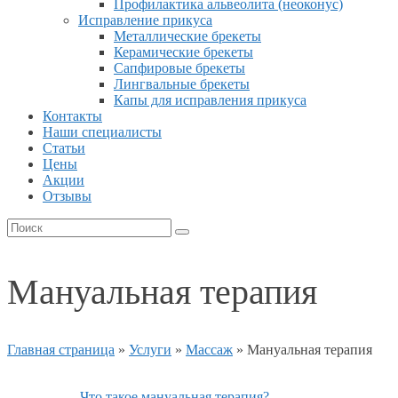
Профилактика альвеолита (неоконус)
Исправление прикуса
Металлические брекеты
Керамические брекеты
Сапфировые брекеты
Лингвальные брекеты
Капы для исправления прикуса
Контакты
Наши специалисты
Статьи
Цены
Акции
Отзывы
Мануальная терапия
Главная страница
»
Услуги
»
Массаж
»
Мануальная терапия
Что такое мануальная терапия?