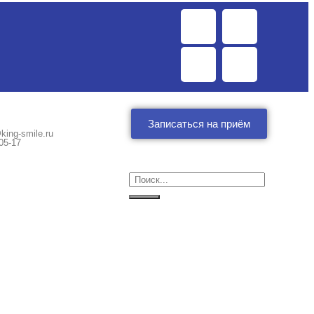
Записаться на приём
king-smile.ru
05-17