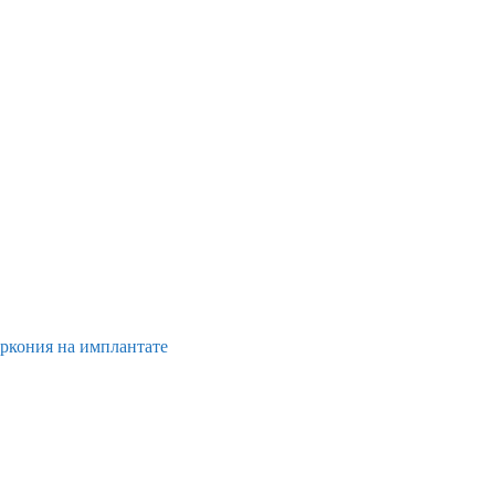
иркония на имплантате