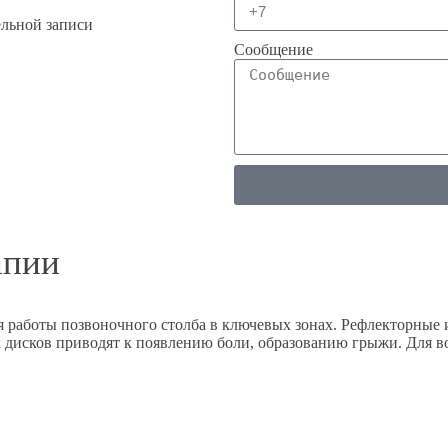
ельной записи
Сообщение
апии
 работы позвоночного столба в ключевых зонах. Рефлекторные и
дисков приводят к появлению боли, образованию грыжи. Для во