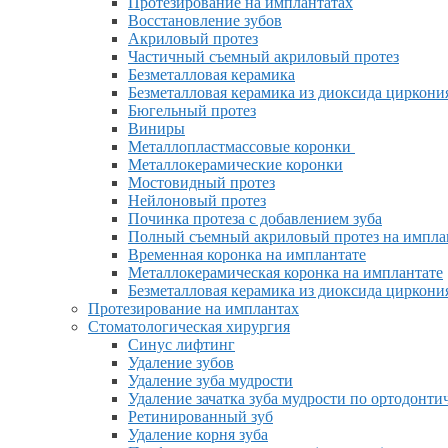
Протезирование на имплантатах
Восстановление зубов
Акриловый протез
Частичный съемный акриловый протез
Безметалловая керамика
Безметалловая керамика из диоксида циркони
Бюгельный протез
Виниры
Металлопластмассовые коронки
Металлокерамические коронки
Мостовидный протез
Нейлоновый протез
Починка протеза с добавлением зуба
Полный съемный акриловый протез на импла
Временная коронка на имплантате
Металлокерамическая коронка на имплантате
Безметалловая керамика из диоксида циркони
Протезирование на имплантах
Стоматологическая хирургия
Синус лифтинг
Удаление зубов
Удаление зуба мудрости
Удаление зачатка зуба мудрости по ортодонт
Ретинированный зуб
Удаление корня зуба