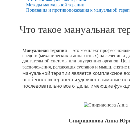
Методы мануальной терапии
Показания и противопоказания к мануальной тера
Что такое мануальная те
Мануальная терапия
– это комплекс профессионал
средств (механических и аппаратных) на лечение и 
двигательной системы или внутренних органов. Цел
расположения, релаксация суставов и мышц, снятие
мануальной терапии является комплексное во
особенности терапевты уделяют внимание позв
последовательно все отделы, имеющие функц
Спиридонова Анна Юр