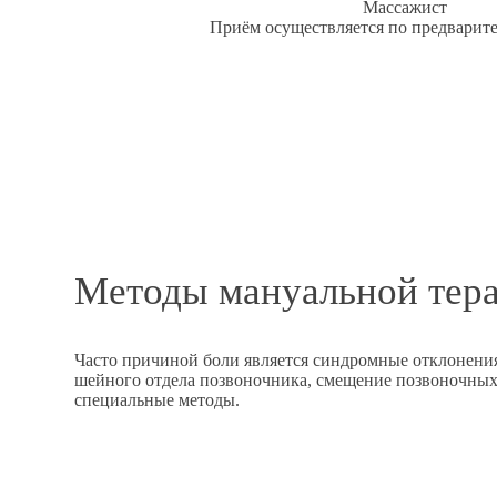
Массажист
Приём осуществляется по предварит
Методы мануальной тер
Часто причиной боли является синдромные отклонения
шейного отдела позвоночника, смещение позвоночных 
специальные методы.