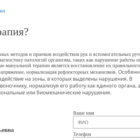
пии
рапия?
ьных методов и приемов воздействия рук и вспомогательных ру
диагностику патологий организма, таких как нарушение работы о
ью мануальной терапии является восстановление их правильного
Особенн
 напряжение, нормализация рефлекторных механизмов.
здействие на зоны, в которых выделены нарушения. В
оночнику, нормализуя его работу как единого органа, а
иональные или биомеханические нарушения.
Ваше имя
ьевна
Телефон