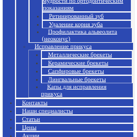
мудрости по ортодонтическим
показаниям
Ретинированный зуб
Удаление корня зуба
Профилактика альвеолита
(неоконус)
Исправление прикуса
Металлические брекеты
Керамические брекеты
Сапфировые брекеты
Лингвальные брекеты
Капы для исправления
прикуса
Контакты
Наши специалисты
Статьи
Цены
Акции