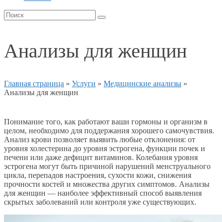
Анализы для женщин
Главная страница
»
Услуги
»
Медицинские анализы
»
Анализы для женщин
Понимание того, как работают ваши гормоны и организм в
целом, необходимо для поддержания хорошего самочувствия.
Анализ крови позволяет выявить любые отклонения: от
уровня холестерина до уровня эстрогена, функции почек и
печени или даже дефицит витаминов. Колебания уровня
эстрогена могут быть причиной нарушений менструального
цикла, перепадов настроения, сухости кожи, снижения
прочности костей и множества других симптомов. Анализы
для женщин — наиболее эффективный способ выявления
скрытых заболеваний или контроля уже существующих.