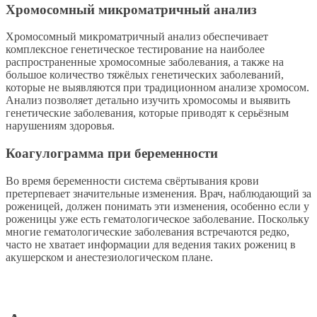
Хромосомный микроматричный анализ
Хромосомный микроматричный анализ обеспечивает
комплексное генетическое тестирование на наиболее
распространенные хромосомные заболевания, а также на
большое количество тяжёлых генетических заболеваний,
которые не выявляются при традиционном анализе хромосом.
Анализ позволяет детально изучить хромосомы и выявить
генетические заболевания, которые приводят к серьёзным
нарушениям здоровья.
Коагулограмма при беременности
Во время беременности система свёртывания крови
претерпевает значительные изменения. Врач, наблюдающий за
роженицей, должен понимать эти изменения, особенно если у
роженицы уже есть гематологическое заболевание. Поскольку
многие гематологические заболевания встречаются редко,
часто не хватает информации для ведения таких рожениц в
акушерском и анестезиологическом плане.