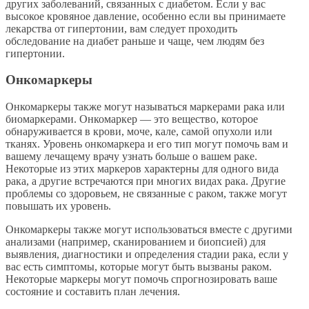
других заболеваний, связанных с диабетом. Если у вас
высокое кровяное давление, особенно если вы принимаете
лекарства от гипертонии, вам следует проходить
обследование на диабет раньше и чаще, чем людям без
гипертонии.
Онкомаркеры
Онкомаркеры также могут называться маркерами рака или
биомаркерами. Онкомаркер — это вещество, которое
обнаруживается в крови, моче, кале, самой опухоли или
тканях. Уровень онкомаркера и его тип могут помочь вам и
вашему лечащему врачу узнать больше о вашем раке.
Некоторые из этих маркеров характерны для одного вида
рака, а другие встречаются при многих видах рака. Другие
проблемы со здоровьем, не связанные с раком, также могут
повышать их уровень.
Онкомаркеры также могут использоваться вместе с другими
анализами (например, сканированием и биопсией) для
выявления, диагностики и определения стадии рака, если у
вас есть симптомы, которые могут быть вызваны раком.
Некоторые маркеры могут помочь спрогнозировать ваше
состояние и составить план лечения.