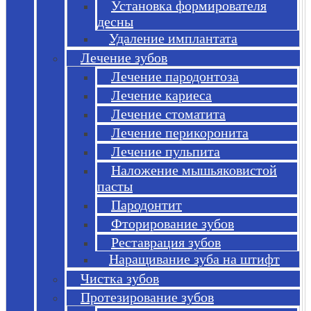
Установка формирователя
десны
Удаление имплантата
Лечение зубов
Лечение пародонтоза
Лечение кариеса
Лечение стоматита
Лечение перикоронита
Лечение пульпита
Наложение мышьяковистой
пасты
Пародонтит
Фторирование зубов
Реставрация зубов
Наращивание зуба на штифт
Чистка зубов
Протезирование зубов