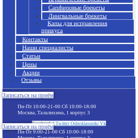
Сапфировые брекеты
Лингвальные брекеты
Капы для исправления
прикуса
Контакты
Наши специалисты
Статьи
Цены
Акции
Отзывы
Записаться на приём
Пн-Пт 10:00-21-00 Сб 10:00-18:00​
Москва, Талалихина, 1 корпус 3
Facebook-f
Twitter
Odnoklassniki
Vk
Записаться на приём
Пн-Пт 9:00-21-00 Сб 10:00-18:00​
Москва, Талалихина, 1 корпус 3