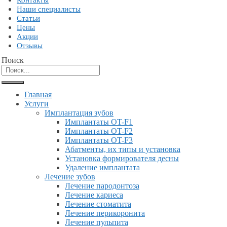
Контакты
Наши специалисты
Статьи
Цены
Акции
Отзывы
Поиск
Главная
Услуги
Имплантация зубов
Имплантаты OT-F1
Имплантаты OT-F2
Имплантаты OT-F3
Абатменты, их типы и установка
Установка формирователя десны
Удаление имплантата
Лечение зубов
Лечение пародонтоза
Лечение кариеса
Лечение стоматита
Лечение перикоронита
Лечение пульпита