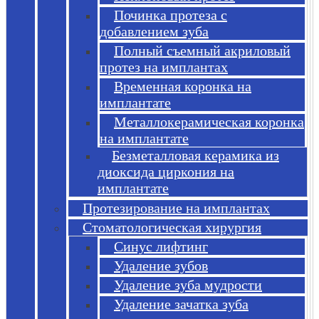
Починка протеза с
добавлением зуба
Полный съемный акриловый
протез на имплантах
Временная коронка на
имплантате
Металлокерамическая коронка
на имплантате
Безметалловая керамика из
диоксида циркония на
имплантате
Протезирование на имплантах
Стоматологическая хирургия
Синус лифтинг
Удаление зубов
Удаление зуба мудрости
Удаление зачатка зуба