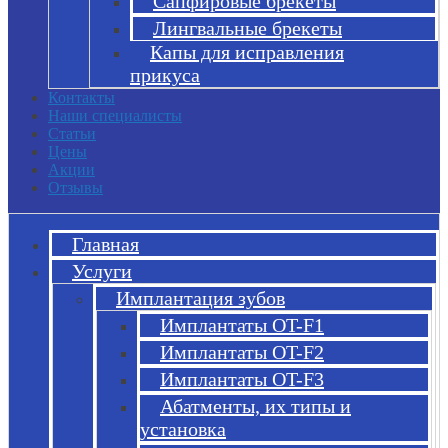
Сапфировые брекеты
Лингвальные брекеты
Капы для исправления
прикуса
Контакты
Наши специалисты
Статьи
Цены
Акции
Отзывы
Главная
Услуги
Имплантация зубов
Имплантаты OT-F1
Имплантаты OT-F2
Имплантаты OT-F3
Абатменты, их типы и
установка