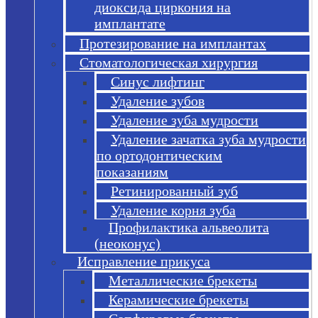
диоксида циркония на
имплантате
Протезирование на имплантах
Стоматологическая хирургия
Синус лифтинг
Удаление зубов
Удаление зуба мудрости
Удаление зачатка зуба мудрости
по ортодонтическим
показаниям
Ретинированный зуб
Удаление корня зуба
Профилактика альвеолита
(неоконус)
Исправление прикуса
Металлические брекеты
Керамические брекеты