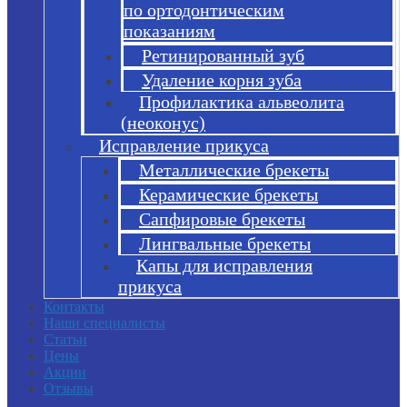
по ортодонтическим
показаниям
Ретинированный зуб
Удаление корня зуба
Профилактика альвеолита
(неоконус)
Исправление прикуса
Металлические брекеты
Керамические брекеты
Сапфировые брекеты
Лингвальные брекеты
Капы для исправления
прикуса
Контакты
Наши специалисты
Статьи
Цены
Акции
Отзывы