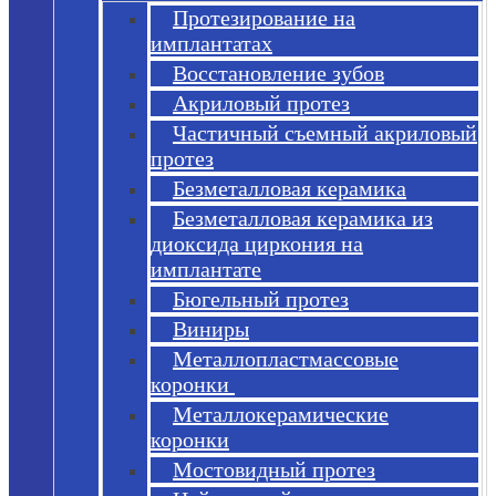
Протезирование на
имплантатах
Восстановление зубов
Акриловый протез
Частичный съемный акриловый
протез
Безметалловая керамика
Безметалловая керамика из
диоксида циркония на
имплантате
Бюгельный протез
Виниры
Металлопластмассовые
коронки
Металлокерамические
коронки
Мостовидный протез