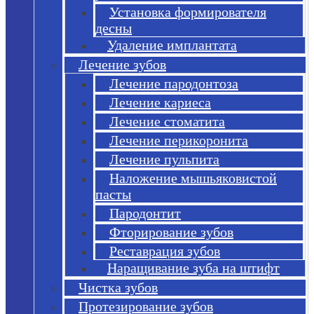
Установка формирователя
десны
Удаление имплантата
Лечение зубов
Лечение пародонтоза
Лечение кариеса
Лечение стоматита
Лечение перикоронита
Лечение пульпита
Наложение мышьяковистой
пасты
Пародонтит
Фторирование зубов
Реставрация зубов
Наращивание зуба на штифт
Чистка зубов
Протезирование зубов