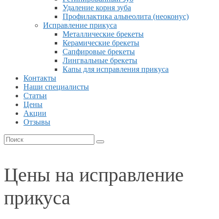
Удаление корня зуба
Профилактика альвеолита (неоконус)
Исправление прикуса
Металлические брекеты
Керамические брекеты
Сапфировые брекеты
Лингвальные брекеты
Капы для исправления прикуса
Контакты
Наши специалисты
Статьи
Цены
Акции
Отзывы
Цены на исправление
прикуса