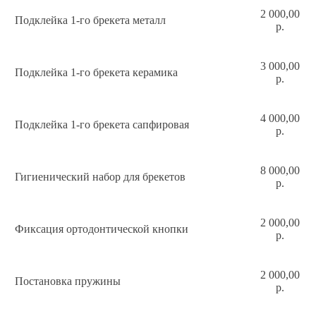
2 000,00
Подклейка 1-го брекета металл
р.
3 000,00
Подклейка 1-го брекета керамика
р.
4 000,00
Подклейка 1-го брекета сапфировая
р.
8 000,00
Гигиенический набор для брекетов
р.
2 000,00
Фиксация ортодонтической кнопки
р.
2 000,00
Постановка пружины
р.