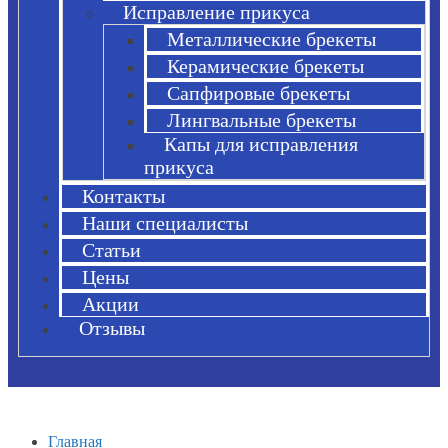
Исправление прикуса
Металлические брекеты
Керамические брекеты
Сапфировые брекеты
Лингвальные брекеты
Капы для исправления
прикуса
Контакты
Наши специалисты
Статьи
Цены
Акции
Отзывы
Главная