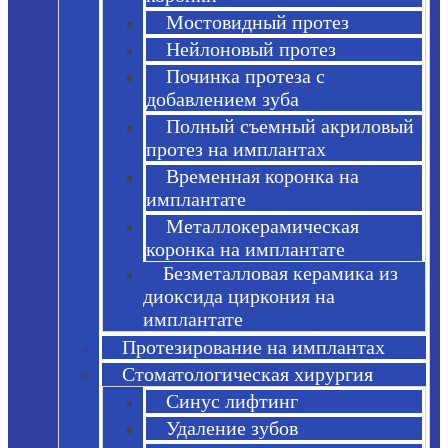
Мостовидный протез
Нейлоновый протез
Починка протеза с
добавлением зуба
Полный съемный акриловый
протез на имплантах
Временная коронка на
имплантате
Металлокерамическая
коронка на имплантате
Безметалловая керамика из
диоксида циркония на
имплантате
Протезирование на имплантах
Стоматологическая хирургия
Синус лифтинг
Удаление зубов