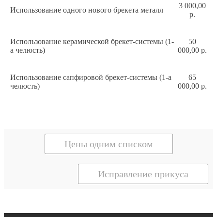
3 000,00
Использование одного нового брекета металл
р.
Использование керамической брекет-системы (1-
50
а челюсть)
000,00 р.
Использование сапфировой брекет-системы (1-а
65
челюсть)
000,00 р.
Цены одним списком
Исправление прикуса