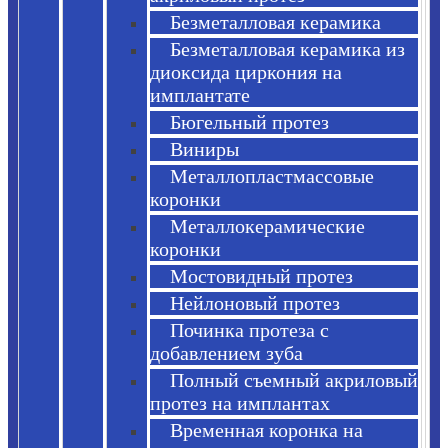
Безметалловая керамика
Безметалловая керамика из
диоксида циркония на
имплантате
Бюгельный протез
Виниры
Металлопластмассовые
коронки
Металлокерамические
коронки
Мостовидный протез
Нейлоновый протез
Починка протеза с
добавлением зуба
Полный съемный акриловый
протез на имплантах
Временная коронка на