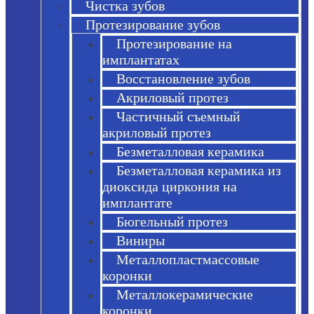
Чистка зубов
Протезирование зубов
Протезирование на
имплантатах
Восстановление зубов
Акриловый протез
Частичный съемный
акриловый протез
Безметалловая керамика
Безметалловая керамика из
диоксида циркония на
имплантате
Бюгельный протез
Виниры
Металлопластмассовые
коронки
Металлокерамические
коронки