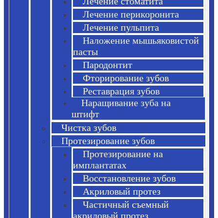
Лечение стоматита
Лечение перикоронита
Лечение пульпита
Наложение мышьяковистой
пасты
Пародонтит
Фторирование зубов
Реставрация зубов
Наращивание зуба на
штифт
Чистка зубов
Протезирование зубов
Протезирование на
имплантатах
Восстановление зубов
Акриловый протез
Частичный съемный
акриловый протез