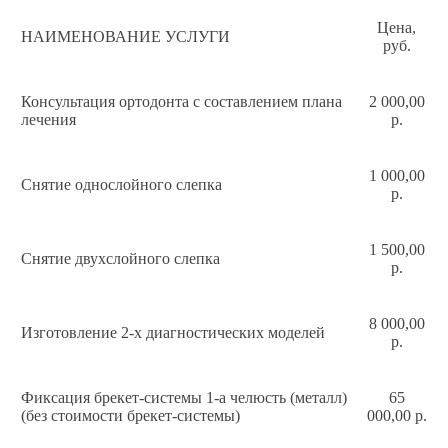
Цена,
НАИМЕНОВАНИЕ УСЛУГИ
руб.
Консультация ортодонта с составлением плана
2 000,00
лечения
р.
1 000,00
Снятие однослойного слепка
р.
1 500,00
Снятие двухслойного слепка
р.
8 000,00
Изготовление 2-х диагностических моделей
р.
Фиксация брекет-системы 1-а челюсть (металл)
65
(без стоимости брекет-системы)
000,00 р.