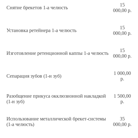
15
Снятие брекетов 1-а челюсть
000,00 р.
15
Установка ретейнера 1-а челюсть
000,00 р.
15
Изготовление ретенционной каппы 1-а челюсть
000,00 р.
1 000,00
Сепарация зубов (1-н зуб)
р.
Разобщение прикуса окклюзионной накладкой
1 500,00
(1-н зуб)
р.
Использование металлической брекет-системы
35
(1-а челюсть)
000,00 р.