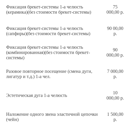
Фиксация брекет-системы 1-а челюсть
75
(керамика)(без стоимости брекет-системы)
000,00 р.
Фиксация брекет-системы 1-а челюсть
90 00,00
(сапфиры)(без стоимости брекет-системы)
р.
Фиксация брекет-системы 1-а челюсть
90
(комбинированная)(без стоимости брекет-
000,00 р.
системы)
Разовое повторное посещение (смена дуги,
7 000,00
лигатур и т.д.) 1-а чел.
р.
10
Эстетическая дуга 1-а челюсть
000,00 р.
Наложение одного звена эластичной цепочки
1 500,00
(чейн)
р.