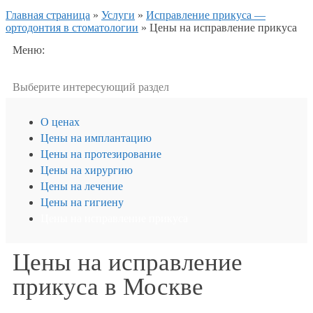
Главная страница
»
Услуги
»
Исправление прикуса —
ортодонтия в стоматологии
»
Цены на исправление прикуса
Меню:
Выберите интересующий раздел
О ценах
Цены на имплантацию
Цены на протезирование
Цены на хирургию
Цены на лечение
Цены на гигиену
Цены на исправление прикуса
Цены на исправление
прикуса в Москве