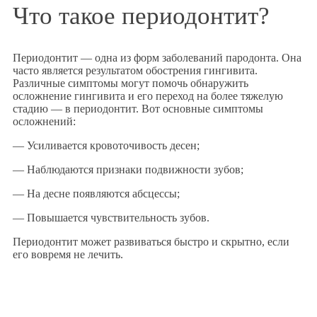
Что такое периодонтит?
Периодонтит — одна из форм заболеваний пародонта. Она
часто является результатом обострения гингивита.
Различные симптомы могут помочь обнаружить
осложнение гингивита и его переход на более тяжелую
стадию — в периодонтит. Вот основные симптомы
осложнений:
— Усиливается кровоточивость десен;
— Наблюдаются признаки подвижности зубов;
— На десне появляются абсцессы;
— Повышается чувствительность зубов.
Периодонтит может развиваться быстро и скрытно, если
его вовремя не лечить.