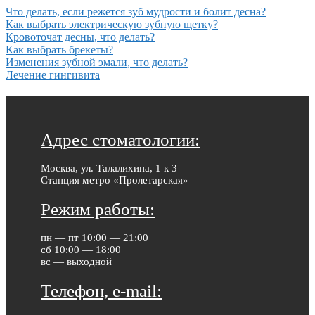
Что делать, если режется зуб мудрости и болит десна?
Как выбрать электрическую зубную щетку?
Кровоточат десны, что делать?
Как выбрать брекеты?
Изменения зубной эмали, что делать?
Лечение гингивита
Адрес стоматологии:
Москва, ул. Талалихина, 1 к 3
Станция метро «Пролетарская»
Режим работы:
пн — пт 10:00 — 21:00
сб 10:00 — 18:00
вс — выходной
Телефон, e-mail: