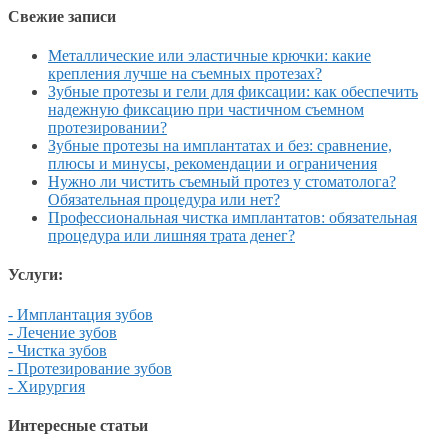
Свежие записи
Металлические или эластичные крючки: какие
крепления лучше на съемных протезах?
Зубные протезы и гели для фиксации: как обеспечить
надежную фиксацию при частичном съемном
протезировании?
Зубные протезы на имплантатах и без: сравнение,
плюсы и минусы, рекомендации и ограничения
Нужно ли чистить съемный протез у стоматолога?
Обязательная процедура или нет?
Профессиональная чистка имплантатов: обязательная
процедура или лишняя трата денег?
Услуги:
- Имплантация зубов
- Лечение зубов
- Чистка зубов
- Протезирование зубов
- Хирургия
Интересные статьи