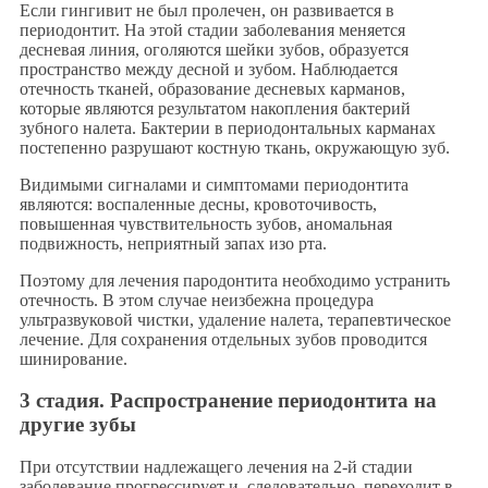
Если гингивит не был пролечен, он развивается в
периодонтит. На этой стадии заболевания меняется
десневая линия, оголяются шейки зубов, образуется
пространство между десной и зубом. Наблюдается
отечность тканей, образование десневых карманов,
которые являются результатом накопления бактерий
зубного налета. Бактерии в периодонтальных карманах
постепенно разрушают костную ткань, окружающую зуб.
Видимыми сигналами и симптомами периодонтита
являются: воспаленные десны, кровоточивость,
повышенная чувствительность зубов, аномальная
подвижность, неприятный запах изо рта.
Поэтому для лечения пародонтита необходимо устранить
отечность. В этом случае неизбежна процедура
ультразвуковой чистки, удаление налета, терапевтическое
лечение. Для сохранения отдельных зубов проводится
шинирование.
3 стадия. Распространение периодонтита на
другие зубы
При отсутствии надлежащего лечения на 2-й стадии
заболевание прогрессирует и, следовательно, переходит в