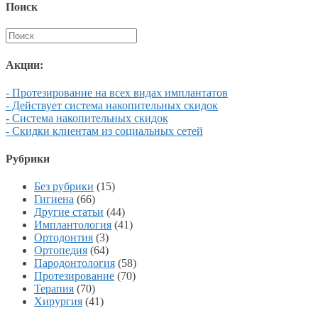
Поиск
Акции:
- Протезирование на всех видах имплантатов
- Действует система накопительных скидок
- Система накопительных скидок
- Скидки клиентам из социальных сетей
Рубрики
Без рубрики
(15)
Гигиена
(66)
Другие статьи
(44)
Имплантология
(41)
Ортодонтия
(3)
Ортопедия
(64)
Пародонтология
(58)
Протезирование
(70)
Терапия
(70)
Хирургия
(41)