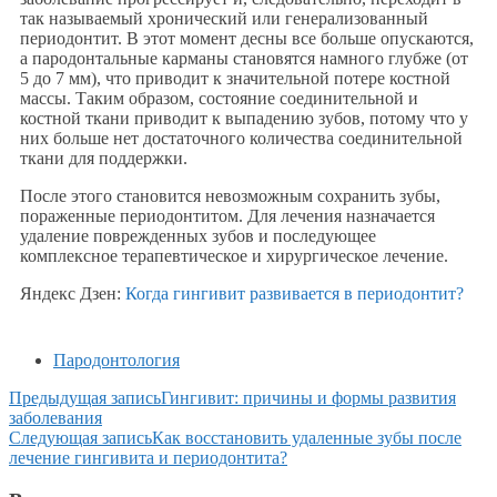
так называемый хронический или генерализованный
периодонтит. В этот момент десны все больше опускаются,
а пародонтальные карманы становятся намного глубже (от
5 до 7 мм), что приводит к значительной потере костной
массы. Таким образом, состояние соединительной и
костной ткани приводит к выпадению зубов, потому что у
них больше нет достаточного количества соединительной
ткани для поддержки.
После этого становится невозможным сохранить зубы,
пораженные периодонтитом. Для лечения назначается
удаление поврежденных зубов и последующее
комплексное терапевтическое и хирургическое лечение.
Яндекс Дзен:
Когда гингивит развивается в периодонтит?
Пародонтология
Предыдущая запись
Гингивит: причины и формы развития
заболевания
Следующая запись
Как восстановить удаленные зубы после
лечение гингивита и периодонтита?