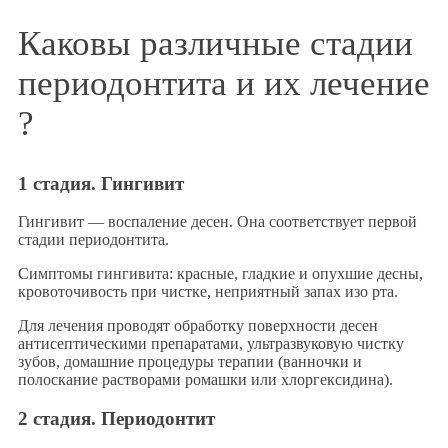
Каковы различные стадии
периодонтита и их лечение
?
1 стадия. Гингивит
Гингивит — воспаление десен. Она соответствует первой
стадии периодонтита.
Симптомы гингивита: красные, гладкие и опухшие десны,
кровоточивость при чистке, неприятный запах изо рта.
Для лечения проводят обработку поверхности десен
антисептическими препаратами, ультразвуковую чистку
зубов, домашние процедуры терапии (ванночки и
полоскание растворами ромашки или хлоргексидина).
2 стадия. Периодонтит